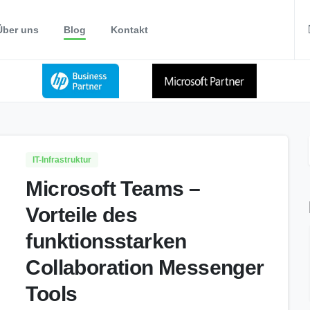
Über uns
Blog
Kontakt
IT-Infrastruktur
Microsoft Teams –
Vorteile des
funktionsstarken
Collaboration Messenger
Tools