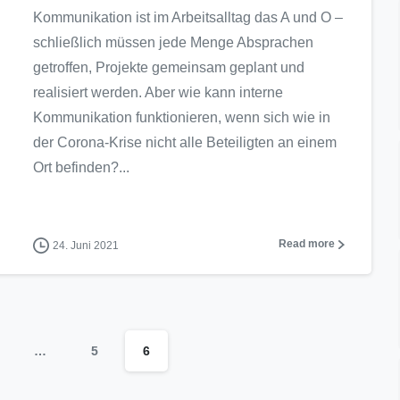
Kommunikation ist im Arbeitsalltag das A und O –
schließlich müssen jede Menge Absprachen
getroffen, Projekte gemeinsam geplant und
realisiert werden. Aber wie kann interne
Kommunikation funktionieren, wenn sich wie in
der Corona-Krise nicht alle Beteiligten an einem
Ort befinden?...
Read more
24. Juni 2021
…
5
6