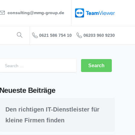
consulting@mmg-group.de
0621 586 754 10
06203 960 9230
Neueste Beiträge
Den richtigen IT-Dienstleister für
kleine Firmen finden