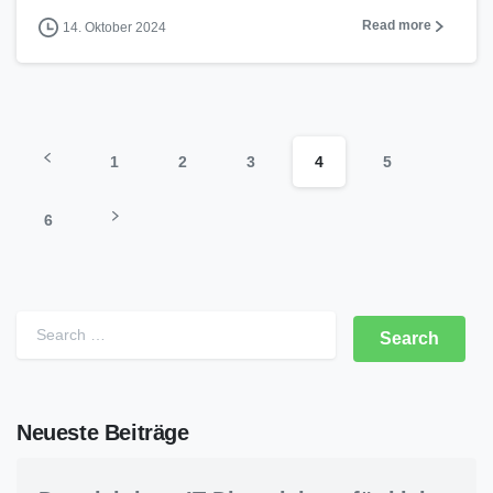
Read more
14. Oktober 2024
1
2
3
4
5
6
Neueste Beiträge